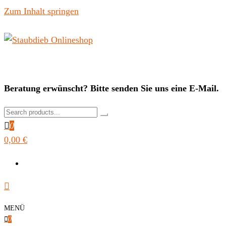
Zum Inhalt springen
Staubdieb Onlineshop
Beratung erwünscht? Bitte senden Sie uns eine E-Mail.
0
0,00 €
MENÜ
0