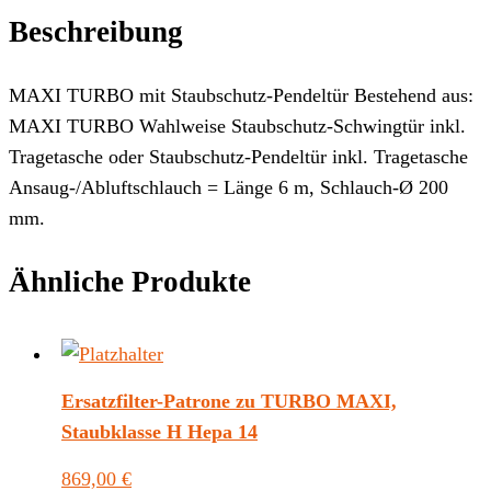
Beschreibung
MAXI TURBO mit Staubschutz-Pendeltür Bestehend aus:
MAXI TURBO Wahlweise Staubschutz-Schwingtür inkl.
Tragetasche oder Staubschutz-Pendeltür inkl. Tragetasche
Ansaug-/Abluftschlauch = Länge 6 m, Schlauch-Ø 200
mm.
Ähnliche Produkte
Ersatzfilter-Patrone zu TURBO MAXI,
Staubklasse H Hepa 14
869,00
€