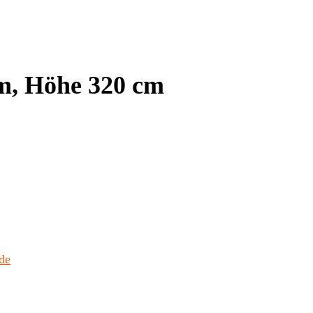
m, Höhe 320 cm
de