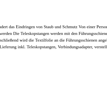
ert das Eindringen von Staub und Schmutz Von einer Person
lt werden Die Teleskopstangen werden mit den Führungsschie
hließend wird die Textilfolie an die Führungsschienen angek
 Lieferung inkl. Teleskopstangen, Verbindungsadapter, verste