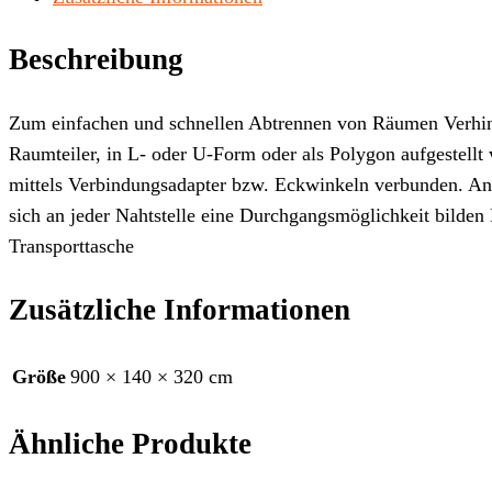
320
cm
Beschreibung
Menge
Zum einfachen und schnellen Abtrennen von Räumen Verhind
Raumteiler, in L- oder U-Form oder als Polygon aufgestel
mittels Verbindungsadapter bzw. Eckwinkeln verbunden. Ansc
sich an jeder Nahtstelle eine Durchgangsmöglichkeit bilden
Transporttasche
Zusätzliche Informationen
Größe
900 × 140 × 320 cm
Ähnliche Produkte