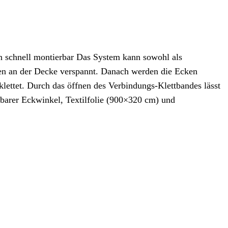
 schnell montierbar Das System kann sowohl als
nen an der Decke verspannt. Danach werden die Ecken
lettet. Durch das öffnen des Verbindungs-Klettbandes lässt
llbarer Eckwinkel, Textilfolie (900×320 cm) und